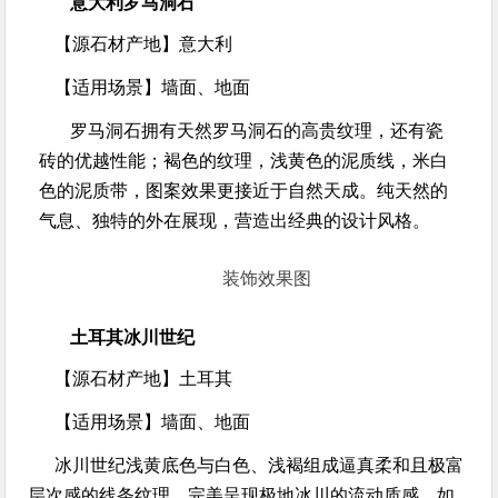
意大利罗马洞石
【源石材产地】
意大利
【适用场景】
墙面、地面
罗马洞石拥有天然罗马洞石的高贵纹理，还有瓷
砖的优越性能；褐色的纹理，浅黄色的泥质线，米白
色的泥质带，图案效果更接近于自然天成。纯天然的
气息、独特的外在展现，营造出经典的设计风格。
装饰效果图
土耳其冰川世纪
【源石材产地】
土耳其
【适用场景】
墙面、地面
冰川世纪浅黄底色与白色、浅褐组成逼真柔和且极富
层次感的线条纹理，完美呈现极地冰川的流动质感，如