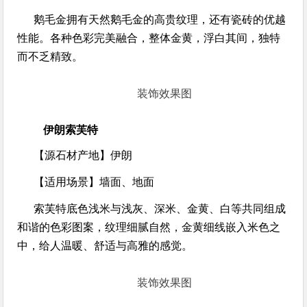
鹅毛金拥有天然鹅毛金的高贵纹理，还有瓷砖的优越
性能。各种色彩完美融合，整体金黄，浮白其间，独特
而不乏精致。
装饰效果图
伊朗索芙特
【源石材产地】
伊朗
【适用场景】
墙面、地面
索芙特底色浅米与浅灰、深米、金黄、白等共同组成
和谐的色彩图案，纹理细腻自然，金黄细线嵌入米色之
中，给人温暖、舒适与高雅的感觉。
装饰效果图