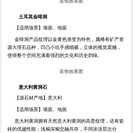
装饰效果图
土耳其金啡洞
【适用场景】
墙面、地面
金啡洞产品纹理以金黄色渐变为特色，属稀有矿产资
源大理石品种，凹凸小坑手感细腻，立体的视觉震撼，
使得整个空间充满着强烈的文化和历史韵味。
装饰效果图
意大利黄洞石
【源石材产地】
意大利
【适用场景】
墙面、地面
意大利黄洞拥有天然意大利黄洞的高贵纹理，还有瓷
砖的优越性能；浅褐深褐交融共存，不同浓淡层次分