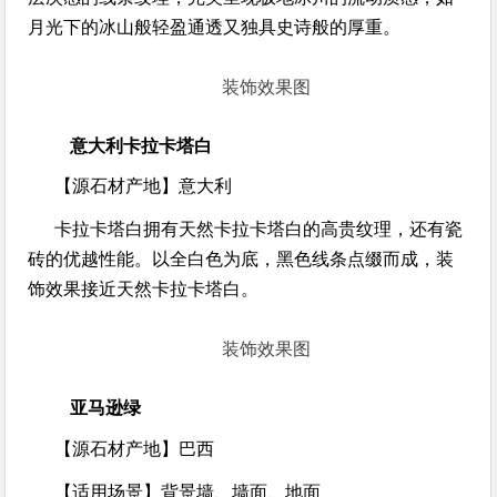
月光下的冰山般轻盈通透又独具史诗般的厚重。
装饰效果图
意大利卡拉卡塔白
【源石材产地】
意大利
卡拉卡塔白拥有天然卡拉卡塔白的高贵纹理，还有瓷
砖的优越性能。以全白色为底，黑色线条点缀而成，装
饰效果接近天然卡拉卡塔白。
装饰效果图
亚马逊绿
【源石材产地】
巴西
【适用场景】
背景墙、墙面、地面