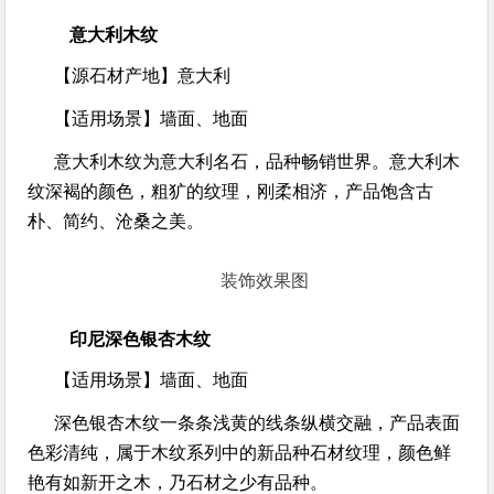
意大利木纹
【源石材产地】
意大利
【适用场景】
墙面、地面
意大利木纹为意大利名石，品种畅销世界。意大利木
纹深褐的颜色，粗犷的纹理，刚柔相济，产品饱含古
朴、简约、沧桑之美。
装饰效果图
印尼深色银杏木纹
【适用场景】
墙面、地面
深色银杏木纹一条条浅黄的线条纵横交融，产品表面
色彩清纯，属于木纹系列中的新品种石材纹理，颜色鲜
艳有如新开之木，乃石材之少有品种。