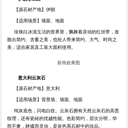
【源石材产地】
伊朗
【适用场景】
墙面、地面
珍珠白冰清玉洁的世界里，飘舞着灵动的红丝带，发
散出简约、含蓄之美，也给人带来简约、大气、时尚之
美；适合家居及工装大面积使用。
装饰效果图
意大利云灰石
【源石材产地】意大利
【适用场景】
背景墙、墙面、地面
纯灰底色，闪电白纹。云灰石拥有天然云灰石的高贵
纹理，还有瓷砖的优越性能。色彩简约，层次分明，华
而不奢，静谧而灵动，是灰色系石材中的珍品。