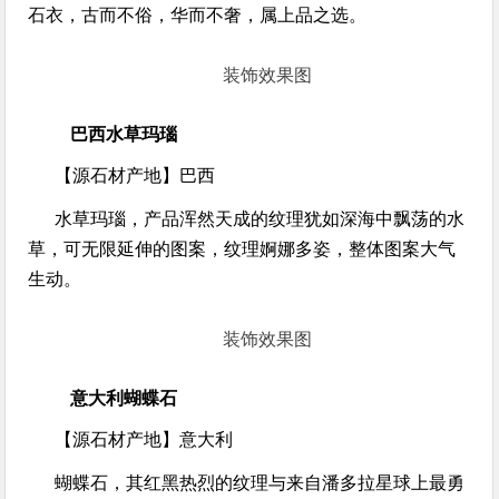
石衣，古而不俗，华而不奢，属上品之选。
装饰效果图
巴西水草玛瑙
【源石材产地】
巴西
水草玛瑙，产品浑然天成的纹理犹如深海中飘荡的水
草，可无限延伸的图案，纹理婀娜多姿，整体图案大气
生动。
装饰效果图
意大利蝴蝶石
【源石材产地】
意大利
蝴蝶石，其红黑热烈的纹理与来自潘多拉星球上最勇