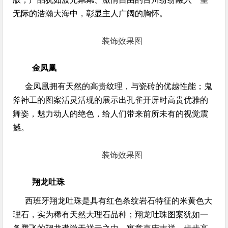
无际的浩瀚大海中，彰显主人广阔的胸怀。
装饰效果图
金凤凰
金凤凰拥有天然的高贵纹理，与瓷砖的优越性能；鬼
斧神工的图案活灵活现的展示出孔雀开屏时高贵优雅的
舞姿，魅力动人的绝色，给人们带来前所未有的视觉震
撼。
装饰效果图
翔龙吐珠
西班牙翔龙吐珠是具有红色条纹岩石特征的米黄色大
理石，实为稀有天然大理石品种；翔龙吐珠图案犹如一