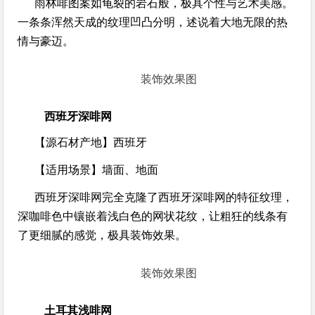
雨林啡图案如龟裂的岩石般，极具个性与艺术美感。
一条条浑然天成的纹理凹凸分明，述说着大地无限的热
情与豪迈。
装饰效果图
西班牙深啡网
【源石材产地】
西班牙
【适用场景】
墙面、地面
西班牙深啡网完全克隆了西班牙深啡网的特征纹理，
深咖啡色中镶嵌着浅白色的网状花纹，让粗狂的线条有
了更细腻的感觉，极具装饰效果。
装饰效果图
土耳其浅啡网