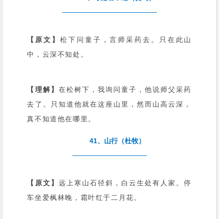
【原文】
松下问童子，言师采药去。只在此山
中，云深不知处。
【理解】
在松树下，我询问童子，他说师父采药
去了。只知道他就在这座山里，然而山高云深，
真不知道他在哪里。
41、山行（杜牧）
【原文】
远上寒山石径斜，白云生处有人家。停
车坐爱枫林晚，霜叶红于二月花。