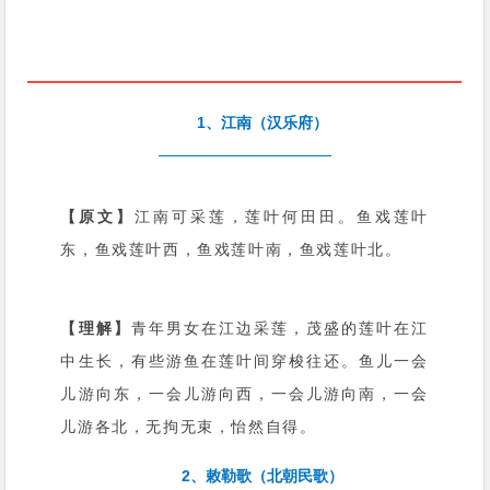
1、江南（汉乐府）
【原文】
江南可采莲，莲叶何田田。鱼戏莲叶
东，鱼戏莲叶西，鱼戏莲叶南，鱼戏莲叶北。
【理解】
青年男女在江边采莲，茂盛的莲叶在江
中生长，有些游鱼在莲叶间穿梭往还。鱼儿一会
儿游向东，一会儿游向西，一会儿游向南，一会
儿游各北，无拘无束，怡然自得。
2、敕勒歌（北朝民歌）