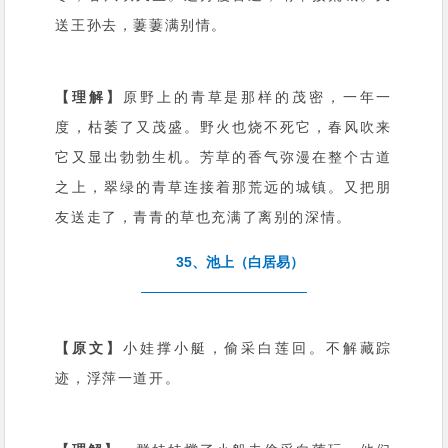
送王孙去，萋萋满别情。
【理解】
原野上的青草是那样的茂密，一年一
度，枯萎了又茂盛。野火也烧不死它，春风吹来
它又显出勃勃生机。芳草的香气弥漫在整个古道
之上，翠绿的青草连接着那荒远的城镇。又把朋
友送走了，青青的草也充满了离别的深情。
35、池上（白居易）
【原文】
小娃撑小艇，偷采白莲回。不解藏踪
迹，浮萍一道开。