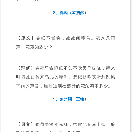
8、春晓（孟浩然）
【原文】
春眠不觉晓，处处闻啼鸟。夜来风雨
声，花落知多少？
【理解】
春夜里贪睡眠不知不觉天已破晓，醒来
时四处已传来鸟儿的啼叫。忽记起昨夜听到刮风
下雨的声音，谁知道满枝盛开的花朵凋零多少。
9、凉州词（王翰）
【原文】
葡萄美酒夜光杯，欲饮琵琶马上催。醉