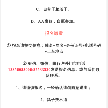
C、自带干粮若干。
D、AA腐败，自愿参加。
报名缴费
① 报名请提交信息；姓名+网名+身份证号+电话号码
+上车地点
② 短信、微信、峰行户外门市电话
13356083006/87533520
发送报名信息。或与我们领
队联系。
1、请谨慎报名，一经确认请勿随意退出；
2、鸽子费不退