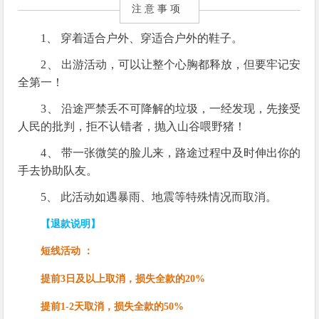
注 意 事 项
1、 穿着适合户外、穿适合户外的鞋子。
2、 出游活动，可以让整个心胸都释放，但要牢记安
全第一！
3、 沿途严禁丢不可降解的垃圾，一经发现，先接受
人民的批判，拒不认错者，抛入山谷喂野猪！
4、 带一张微笑的脸儿来，路途过程中及时伸出你的
手去协助队友。
5、 此活动如遇暴雨、地震等特殊情况而取消。
【退款说明】
短线活动 ：
提前3日及以上取消，损失全款的20%
提前1-2天取消，损失全款的50%