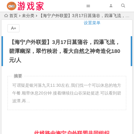
首页
未分类
【海宁户外联盟】3月17日菖蒲谷，四瀑飞流，碧潭幽深，翠竹秧岩，看大自然之神奇造化180元/人
设置菜单
A+
【海宁户外联盟】3月17日菖蒲谷，四瀑飞流，
碧潭幽深，翠竹秧岩，看大自然之神奇造化180
元/人
摘要
可谓疑是银河落九天11:30左右,我们找一个可以休息的地方
午餐.顺带休息20分钟.接着继续往山谷深处挺进.可以看到碧
波潭,再…
此线路由海宁户外联盟共同组织