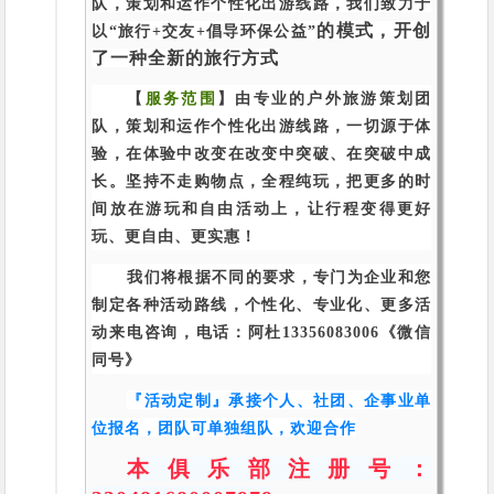
队，策划和运作个性化出游线路，我们致力于
的模式，开创
以“旅行+交友+倡导环保公益”
了一种全新的旅行方式
【
服务范围
】由专业的户外旅游策划团
队，策划和运作个性化出游线路，一切源于体
验，在体验中改变在改变中突破、在突破中成
长。坚持不走购物点，全程纯玩，把更多的时
间放在游玩和自由活动上，让行程变得更好
玩、更自由、更实惠！
我们将根据不同的要求，专门为企业和您
制定各种活动路线，个性化、专业化、更多活
动来电咨询，电话：阿杜13356083006《微信
同号》
『活动定制』承接个人、社团、企事业单
位报名，团队可单独组队，欢迎合作
本俱乐部注册号：