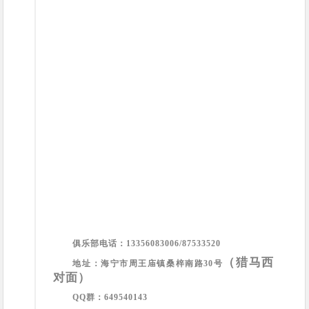
俱乐部电话：
13356083006/87533520
（猎马西
地址：海宁市周王庙镇桑梓南路30号
对面）
QQ群：
649540143