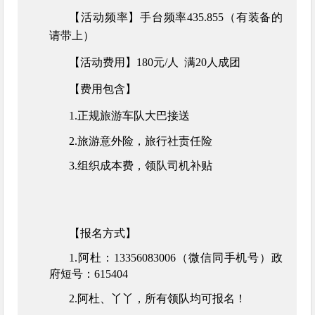
【活动频率】手台频率435.855（有装备的
请带上）
【活动费用】180元/人 满20人成团
【费用包含】
1.正规旅游车队大巴接送
2.旅游意外险，旅行社责任险
3.组织成本费，领队司机补贴
【报名方式】
1.阿杜：13356083006（微信同手机号）政
府短号：615404
2.阿杜、丫丫，所有领队均可报名！