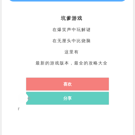
坑爹游戏
在爆笑声中玩解谜
在无厘头中比烧脑
这里有
最新的游戏版本，最全的攻略大全
喜欢
o
分享
r