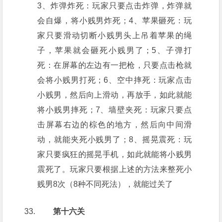
3、炸弹炸死：玩家只要点击炸弹，炸弹就
会自爆，将小贱男炸死；4、苹果砸死：玩
家只要滑动切断小贱男头上吊着苹果的绳
子，苹果就会砸死小贱男了；5、子弹打
死：在屏幕的左边有一把枪，只要点击枪就
会将小贱男打死；6、空中摔死：玩家点击
小贱男，然后向上滑动，再放手，如此就能
将小贱男摔死；7、墙壁夹死：玩家只要点
击屏幕右边的棕色的地方，然后向中间滑
动，就能夹死小贱男了；8、摇晃震死：玩
家只要疯狂的摇晃手机，如此就能将小贱男
震死了。玩家只要根据上述的方法来整死小
贱男8次（8种不同死法），就能过关了
第十六关