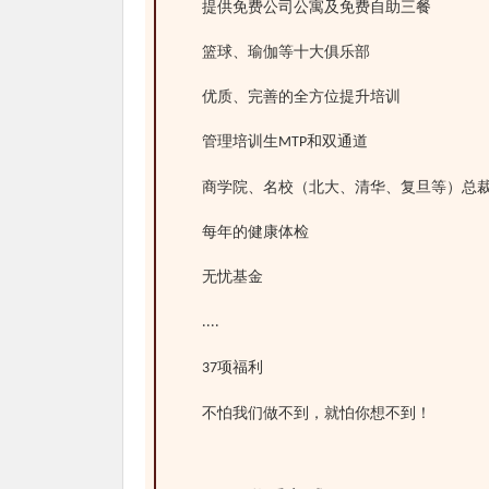
提供免费公司公寓及免费自助三餐
篮球、瑜伽等十大俱乐部
优质、完善的全方位提升培训
管理培训生
和双通道
MTP
商学院、名校（北大、清华、复旦等）总
每年的健康体检
无忧基金
....
项福利
37
不怕我们做不到，就怕你想不到！