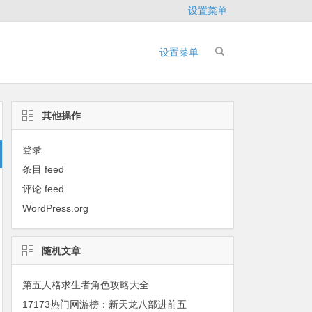
设置菜单
设置菜单
其他操作
登录
条目 feed
评论 feed
WordPress.org
随机文章
第五人格求生者角色攻略大全
17173热门网游榜：新天龙八部进前五