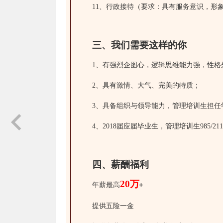
11、行政接待（要求：具有服务意识，形
三、我们需要这样的你
1、有强烈企图心，逻辑思维能力强，性格
2、具有激情、大气、完美的特质；
3、具备组织与领导能力，管理培训生担
4、2018届应届毕业生，管理培训生985/
四、薪酬福利
20万
年薪最高
+
提供五险一金