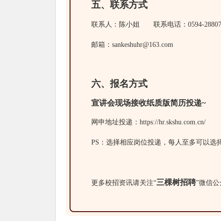
五、联系方式
联系人：陈小姐 联系电话：0594-28807
邮箱：
sankeshuhr@163.com
六、
报名方式
宣讲会现场接收纸质版简历投递~
网申地址投递：https://hr.skshu.com.cn/
PS：选择相应岗位投递，每人至多可以选
三棵树招聘
更多校招资讯请关注“
”微信