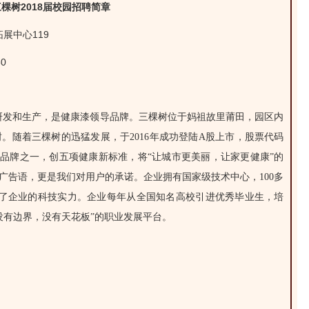
三棵树2018届校园招聘简章
心119
0
的研发和生产，是健康漆领导品牌。三棵树位于妈祖故里莆田，园区内
枝树。随着三棵树的迅猛发展，于2016年成功登陆A股上市，股票代码
品牌之一，创五项健康新标准，将“让城市更美丽，让家更健康”的
广告语，更是我们对用户的承诺。企业拥有国家级技术中心，100多
示了企业的科技实力。企业每年从全国知名高校引进优秀毕业生，培
没有边界，没有天花板”的职业发展平台。