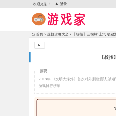
欢迎光临！
登录
首页
遊戲攻略大全
【校招】三棵树 上汽 极致
A+
【校招
摘要
2018年,《文明大爆炸》首次对外删档测试,被
游戏排行榜年…