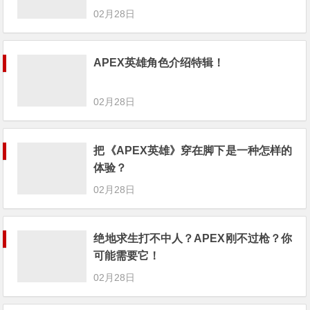
02月28日
APEX英雄角色介绍特辑！
02月28日
把《APEX英雄》穿在脚下是一种怎样的
体验？
02月28日
绝地求生打不中人？APEX刚不过枪？你
可能需要它！
02月28日