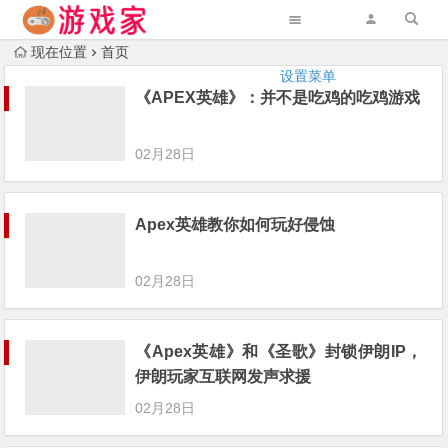
现在位置
首页
设置菜单
《APEX英雄》：并不是吃鸡的吃鸡游戏
02月28日
Apex英雄教你如何玩好侵蚀
02月28日
《Apex英雄》和《圣歌》封锁伊朗IP，
伊朗玩家互联网发声求援
02月28日