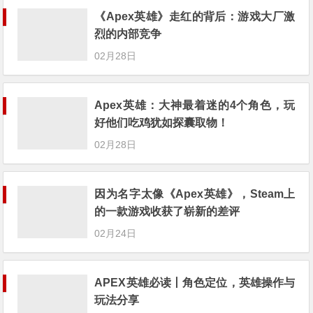
《Apex英雄》走红的背后：游戏大厂激
烈的内部竞争
02月28日
Apex英雄：大神最着迷的4个角色，玩
好他们吃鸡犹如探囊取物！
02月28日
因为名字太像《Apex英雄》，Steam上
的一款游戏收获了崭新的差评
02月24日
APEX英雄必读丨角色定位，英雄操作与
玩法分享