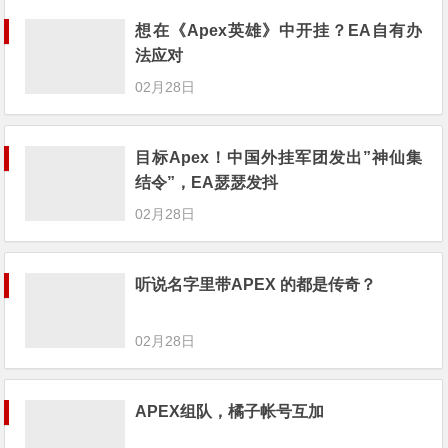
想在《Apex英雄》中开挂？EA自有办
法应对
02月28日
目标Apex！中国外挂军团发出”神仙集
结令”，EA瑟瑟发抖
02月28日
听说名字里带APEX 的都是传奇？
02月28日
APEX组队，橘子帐号互加