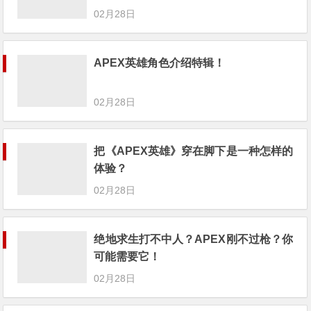
02月28日
APEX英雄角色介绍特辑！
02月28日
把《APEX英雄》穿在脚下是一种怎样的
体验？
02月28日
绝地求生打不中人？APEX刚不过枪？你
可能需要它！
02月28日