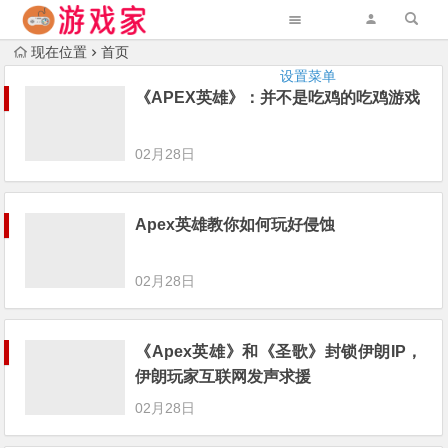
现在位置
首页
设置菜单
《APEX英雄》：并不是吃鸡的吃鸡游戏
02月28日
Apex英雄教你如何玩好侵蚀
02月28日
《Apex英雄》和《圣歌》封锁伊朗IP，
伊朗玩家互联网发声求援
02月28日