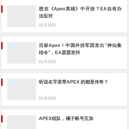
想在《Apex英雄》中开挂？EA自有办
法应对
02月28日
目标Apex！中国外挂军团发出”神仙集
结令”，EA瑟瑟发抖
02月28日
听说名字里带APEX 的都是传奇？
02月28日
APEX组队，橘子帐号互加