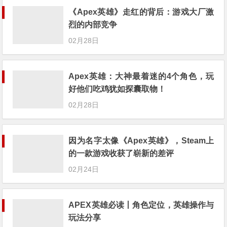
《Apex英雄》走红的背后：游戏大厂激
烈的内部竞争
02月28日
Apex英雄：大神最着迷的4个角色，玩
好他们吃鸡犹如探囊取物！
02月28日
因为名字太像《Apex英雄》，Steam上
的一款游戏收获了崭新的差评
02月24日
APEX英雄必读丨角色定位，英雄操作与
玩法分享