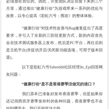
必须放在首位的。因此，开发团队决定在接下来的三个
月里，通过推出“健康行动”为游戏带来一系列的优化与
改善，以专心提高《彩虹六号：围攻》的整体体验。
“健康行动”对技术性改善与Bug修复提出了高度
要求，并引入了全新的三阶段更新方式，新的内容首先
会在技术测试服务器上发布，然后是PC平台，再往后则
是主机平台(并提供开启/关闭新功能选项，可用于版本回
退)。
以下是彩虹六号Subreddit社区经理Its_Epi回答网
友问题：
“健康行动”是不是香港赛季没做完的借口？
我们原本已准备好发布香港赛季，但是如果你
还记得西班牙赛季发布时的各种问题，香港赛季也不会
好到哪里去。我们不能冒这个险。