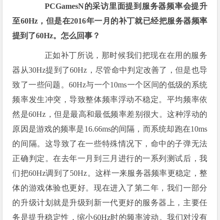
PCGamesN的采访里面提到服务器频率会提升
至60Hz，但是在2016年一月的补丁就已经把服务器频率
提到了60Hz。怎么回事？
正如补丁所说，那时候我们把现在在用的服务
器从30Hz提到了60Hz，尽管命中判定改善了，但是也导
致了一些问题。60Hz与一个10ms一个区间的低级的系统
频率发生冲突，导致整体频率浮动不稳定。平均频率依
然是60Hz，但是最高和最低频率差别很大。这种浮动的
原因是游戏的频率是16.66ms的间隔，而系统却跑在10ms
的间隔。这导致了在一些特殊情况下，命中的子弹无法
正确判定。在去年一月到三月进行的一系列测试后，我
们把60Hz调到了50Hz。这样一来服务器频率更稳定，整
体的游戏体验也更好。现在进入了第二年，我们一部分
的升级计划就是升级到新一代更好的服务器上，主要任
务是提升稳定性，缩小60Hz时的频率波动。我们对没有