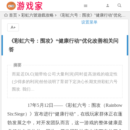
首页
彩虹六號遊戲攻略
《彩虹六号：围攻》“健康行动”优化改善相关问答
设置菜单
A+
《彩虹六号：围攻》“健康行动”优化改善相关问
答
摘要
而延迟DLC(能带给公司大量利润)同时提高游戏的稳定性
(少得多的利润)恰恰说明了育碧下定决心长期支持彩虹六号
围攻. 我们…
17年5月12日——《
彩虹六号：围攻
（Rainbow
Six:Siege）》宣布进行“健康行动”，在线玩家群体正在蓬
勃发展之中，对开发团队而言，这一游戏的整体健康是