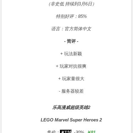
（非史低 持续到3月6日）
特别好评：85%
语言：官方简体中文
- 简评 -
+ 玩法新颖
+ 玩家对抗很爽
+ 玩家量很大
- 服务器较差
乐高漫威超级英雄2
LEGO Marvel Super Heroes 2
售价：
￥116
-30%
￥81