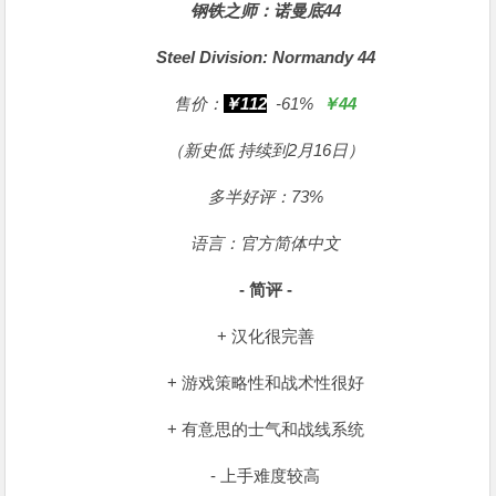
钢铁之师：诺曼底44
Steel Division: Normandy 44
售价：
￥112
-61%
￥44
（新史低 持续到2月16日）
多半好评：73%
语言：官方简体中文
- 简评 -
+ 汉化很完善
+ 游戏策略性和战术性很好
+ 有意思的士气和战线系统
- 上手难度较高