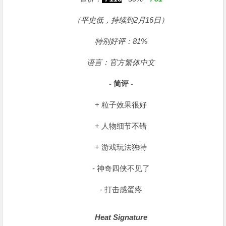
（平史低，持续到2月16日）
特别好评：81%
语言：官方繁体中文
- 简评 -
+ 粒子效果很好
+ 人物细节不错
+ 游戏玩法独特
- 神奇四侠不见了
- 打击感蛋疼
Heat Signature