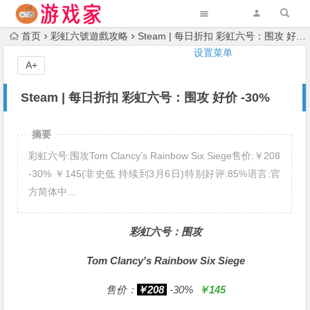
首页
彩虹六號遊戲攻略
Steam | 每日折扣 彩虹六号：围攻 好价 -30%
设置菜单
A+
Steam | 每日折扣 彩虹六号：围攻 好价 -30%
摘要
彩虹六号:围攻Tom Clancy’s Rainbow Six Siege售价:￥208
-30% ￥145(非史低 持续到3月6日)特别好评:85%语言:官
方简体中…
彩虹六号：围攻
Tom Clancy's Rainbow Six Siege
售价：
￥208
-30%
￥145