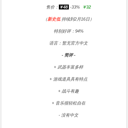
售价：
￥48
-33%
￥32
（
新史低
持续到2月16日）
特别好评：94%
语言：暂无官方中文
- 简评 -
+ 武器丰富多样
+ 游戏道具具有特点
+ 战斗有趣
+ 音乐很轻松自在
- 没有中文