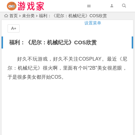
首页
未分类
福利：《尼尔：机械纪元》COS欣赏
设置菜单
A+
福利：《尼尔：机械纪元》COS欣赏
好久不玩游戏，好久不关注COSPLAY。最近《尼
尔：机械纪元》很火啊，里面有个叫“2B”美女很惹眼，
于是很多美女都开始COS。