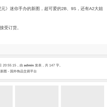
》迷你手办的新图，超可爱的2B、9S，还有A2大姐
接受订货。
日
20:55:15
，由
admin
发表，共 147 字。
图 - 国外饰品交易平台