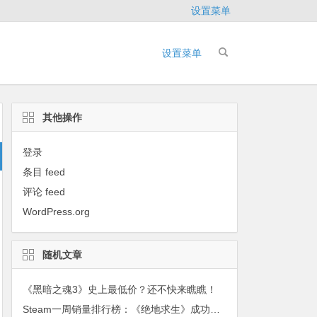
设置菜单
设置菜单
其他操作
登录
条目 feed
评论 feed
WordPress.org
随机文章
《黑暗之魂3》史上最低价？还不快来瞧瞧！
Steam一周销量排行榜：《绝地求生》成功五十一连冠 《尼尔：机械纪元》紧随其后位居榜单第二