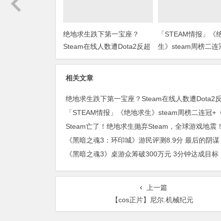
绝地求生跌下第一宝座？
「STEAM情报」《
Steam在线人数遭Dota2反超
生》steam周榜二连
色警戒》上架steam
相关文章
绝地求生跌下第一宝座？Steam在线人数遭Dota2
Steam亡了！绝地求生抛弃Steam，全球游戏地震
《黑暗之魂3：环印城》游民评测8.9分 最后的阴谋
《黑暗之魂3》桌游众筹破300万元 3分钟达成目标
上一篇
【cos正片】尼尔.机械纪元