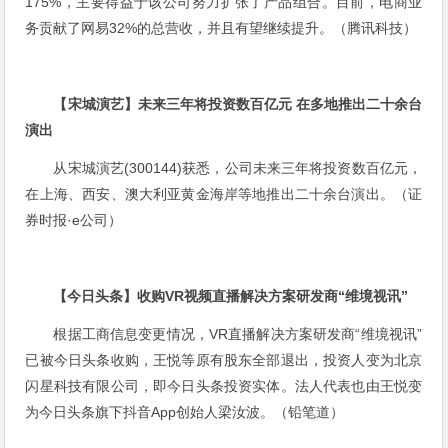
175%，主要得益于该公司努力扩张了产品组合。目前，电商业
务贡献了网易32%的总营收，并且有望继续提升。（腾讯科技）
【宋城演艺】未来三年将投资数百亿元 在多地推出二十余台
演出
从宋城演艺(300144)获悉，公司未来三年将投资数百亿元，
在上海、西安、澳大利亚黄金海岸等地推出二十余台演出。（证
券时报·e公司）
【今日头条】收购VR视频直播解决方案研发商“维境视讯”
根据工商信息变更情况，VR直播解决方案研发商“维境视讯”
已被今日头条收购，王悦等原有股东全部退出，投资人变为北京
闪星科技有限公司，即今日头条投资实体。法人代表也由王悦变
为今日头条旗下抖音App创始人梁汝波。（铅笔道）