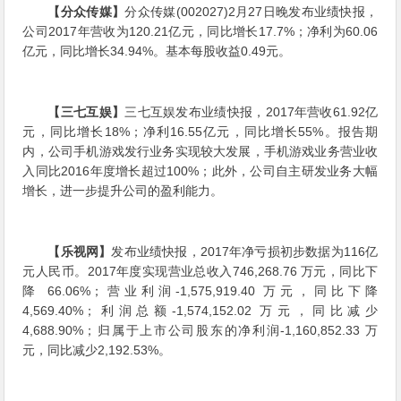
【分众传媒】
分众传媒(002027)2月27日晚发布业绩快报，
公司2017年营收为120.21亿元，同比增长17.7%；净利为60.06
亿元，同比增长34.94%。基本每股收益0.49元。
【三七互娱】
三七互娱发布业绩快报，2017年营收61.92亿
元，同比增长18%；净利16.55亿元，同比增长55%。报告期
内，公司手机游戏发行业务实现较大发展，手机游戏业务营业收
入同比2016年度增长超过100%；此外，公司自主研发业务大幅
增长，进一步提升公司的盈利能力。
【乐视网】
发布业绩快报，2017年净亏损初步数据为116亿
元人民币。2017年度实现营业总收入746,268.76 万元，同比下
降 66.06%；营业利润-1,575,919.40 万元，同比下降
4,569.40%；利润总额-1,574,152.02 万元，同比减少
4,688.90%；归属于上市公司股东的净利润-1,160,852.33 万
元，同比减少2,192.53%。