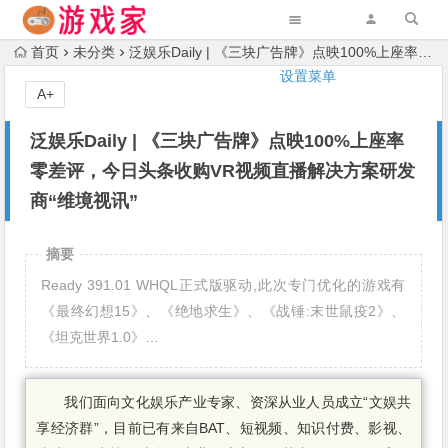
首页
未分类
泛娱乐Daily | 《三块广告牌》点映100%上座率零差评，今日头条收购VR视频直播解决方案研发商“维境视讯”
设置菜单
A+
泛娱乐Daily | 《三块广告牌》点映100%上座率
零差评，今日头条收购VR视频直播解决方案研发
商“维境视讯”
摘要
Ready 391.01 WHQL正式版驱动,此次专门优化的游戏有
《最终幻想15》、《绝地求生》、《战锤:末世鼠疫2》、
《坦克世界1.0》…
我们面向文化娱乐产业专家、资深从业人员成立“文娱共
享经济群”，目前已有来自BAT、短视频、知识付费、影视、