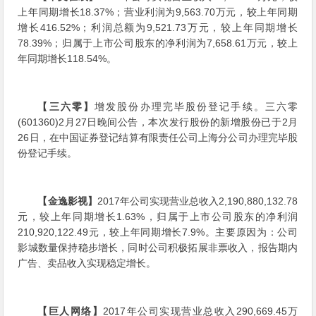
上年同期增长18.37%；营业利润为9,563.70万元，较上年同期
增长416.52%；利润总额为9,521.73万元，较上年同期增长
78.39%；归属于上市公司股东的净利润为7,658.61万元，较上
年同期增长118.54%。
【三六零】
增发股份办理完毕股份登记手续。三六零
(601360)2月27日晚间公告，本次发行股份的新增股份已于2月
26日，在中国证券登记结算有限责任公司上海分公司办理完毕股
份登记手续。
【金逸影视】
2017年公司实现营业总收入2,190,880,132.78
元，较上年同期增长1.63%，归属于上市公司股东的净利润
210,920,122.49元，较上年同期增长7.9%。主要原因为：公司
影城数量保持稳步增长，同时公司积极拓展非票收入，报告期内
广告、卖品收入实现稳定增长。
【巨人网络】
2017年公司实现营业总收入290,669.45万