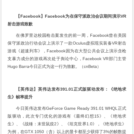
【Facebook】Facebook为在保守派政治会议期间演示VR
射击游戏致歉
在佛罗里达校园枪击案发生的前一周，Facebook曾在美国
保守派政治行动会议上演示了一款Oculus虚拟现实装备VR射击
游戏《超速列车》，Facebook因为在大型公共会议上演示含枪
支暴力成分的游戏再次处于舆论中心，Facebook VR部门主管
Hugo Barra今日正式为这一行为致歉。（cnBeta）
【英伟达】英伟达发布391.01正式版驱动发布：《绝地求
生》帧率提升
今日英伟达发布GeForce Game Ready 391.01 WHQL正式
版驱动，此次专门优化的游戏有《最终幻想15》、《绝地求
生》、《战锤：末世鼠疫2》、《坦克世界1.0》，《绝地求生》
为例，在GTX 1050（含）以上的显卡都至少获得了3%的帧数提