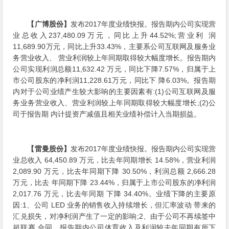
【广博股份】
发布2017年度业绩快报。报告期内公司实现营
业总收入237,480.09万元，同比上升44.52%;营业利 润
11,689.90万元，同比上升33.43%，主要系公司互联网及服务业
务营业收入、 营业利润较上年同期取得较大幅度增长。报告期内
公司实现利润总额11,632.42 万元，同比下降7.57%，归属于上
市公司股东的净利润11,228.61万元，同比下 降6.03%。报告期
内对于公司业绩产生较大影响的主要因素有:(1)公司互联网及服
务业务营业收入、营业利润较上年同期取得较大幅度增长;(2)公
司于报告期 内计提资产减值且相关业绩补偿计入当期损益。
【雷曼股份】
发布2017年度业绩快报。报告期内公司实现营
业总收入 64,450.89 万元，比去年同期增长 14.58%，营业利润
2,089.90 万元，比去年同期下降 30.50%，利润总额 2,666.28
万元，比去 年同期下降 23.44%，归属于上市公司股东的净利润
2,017.76 万元，比去年同期 下降 34.40%。业绩下降的主要原
因:1、公司 LED 业务的销售收入持续增长，但汇率波动 带来的
汇兑损失，对净利润产生了一定的影响;2、由于公司不再续签中
超联赛 合同，报告期内公司体育收入及利润较去年同期有所下