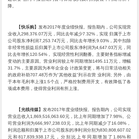
降。
【快乐购】
发布2017年度业绩快报。报告期内，公司实现营
业收入298,376.07万元，同比去年减少7.32%，实现 归属于上市
公司股东净利润7,253.74万元，同比去年增长9.03%，其中扣除
非经常性损益后归属于上市公司股东净利润为4,647.03万元，同
比去年增长120.54%， 实现经营性利润翻番。主要财务指标增减
变动的主要原因。营业利润较上年同期增加1495.11万元，增幅
31.7%，主要原因为本年企业会 计政策变更，将与日常活动相关
的政府补助707.48万作为“其他收益”列示在营 业利润; 另外，由
于本年毛利率上涨1.5个点，严格控制费用开支，有效降低了各
项成本费用，使得营业利润有所上涨。
【光线传媒】
发布2017年度业绩快报。报告期内，公司实现
营业总收入1,869,516,063.60元，比上年同期增加了7.98%。公
司营业利润为666,997,238.03元，比上年同期减少了16.08%，
利润总额和归属于上市公司股东的净利润分别为830,808,607.02
元和817,839,938.17元，分别比上年同期增加了1.86%和