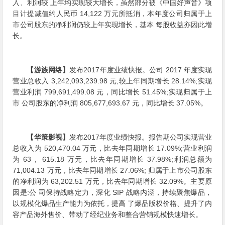
入、利润较 上年均实现较大增长，虽然部分被《中国好声音》项
目计提减值约人民币 14,122 万元所抵消，本年度公司归属于上
市公司股东的净利润仍较上年实现增长，基本 每股收益亦因此增
长。
【游族网络】
发布2017年度业绩快报。公司 2017 年度实现
营业总收入 3,242,093,239.98 元,较上年同期增长 28.14%;实现
营业利润 799,691,499.08 元，同比增长 51.45%;实现归属于上
市 公司股东的净利润 805,677,693.67 元，同比增长 37.05%。
【华策影视】
发布2017年度业绩快报。报告期公司实现营业
总收入为 520,470.04 万元，比去年同期增长 17.09%;营业利润
为 63， 615.18 万元，比去年同期增长 37.98%;利润总额为
71,004.13 万元，比去年同期增长 27.06%; 归属于上市公司股东
的净利润为 63,202.51 万元，比去年同期增长 32.09%。主要原
因是:公 司保持战略定力，深化 SIP 战略内涵，持续聚焦爆品，
以规模化爆品生产能力为依托，提高 了爆品版权价格、提升了内
容产品海外售价、带动了经纪业务和整合营销规模快速增长。