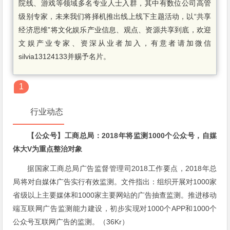
院线、游戏等领域多名专业人士入群，其中有数位公司高管
级别专家，未来我们将择机推出线上线下主题活动，以“共享
经济思维”将文化娱乐产业信息、观点、资源共享到底，欢迎
文娱产业专家、资深从业者加入，有意者请加微信
silvia13124133并赐予名片。
1
行业动态
【公众号】工商总局：2018年将监测1000个公众号，自媒
体大V为重点整治对象
据国家工商总局广告监督管理司2018工作要点，2018年总
局将对自媒体广告实行有效监测。文件指出：组织开展对1000家
省级以上主要媒体和1000家主要网站的广告抽查监测。推进移动
端互联网广告监测能力建设，初步实现对1000个APP和1000个
公众号互联网广告的监测。（36Kr）