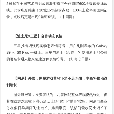
2日起在全国艺术电影放映联盟旗下合作影院600块银幕专线放
映。此前电影结束了10城15场超前点映，100%上座率创国内记
录，点映后更是出现0差评奇观。（中国网）
【迪士尼&三星】合作动态表情
三星推出增强现实动态表情符号，用在刚刚发布的 Galaxy
S9 和 S9 Plus 手机上。三星与迪士尼合作，将使用迪士尼公司
的著名卡通人物来创建这种表情符号。（好奇心日报）
【网易】外媒：网易游戏营收下滑不足为惧，电商将推动盈
利增长
据外媒报道，投资者认为，尽管网易整体表现仍然强劲，但
其在线游戏营收下滑仍足以让他们按下“抛售”按钮。网易电商业
务在假日季期间飞速增长。第四季度，该部门营收同比增长了