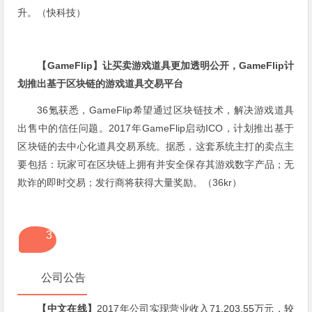
升。（快科技）
【GameFlip】让买卖游戏道具更加透明公开，GameFlip计
划推出基于区块链的游戏道具交易平台
36氪获悉，GameFlip希望通过区块链技术，解决游戏道具
出售中的信任问题。2017年GameFlip启动ICO，计划推出基于
区块链的去中心化道具交易系统。据悉，这套系统主打的卖点主
要包括：玩家可在区块链上拥有并安全保存其游戏数字产品；无
欺诈的即时交易；发行商将获得大量奖励。（36kr）
3
公司公告
【中文在线】
2017年公司实现营业收入71,203.55万元，较