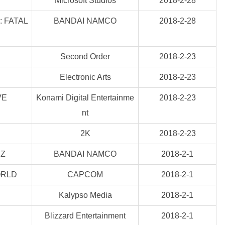
Microsoft Studios
2018-2-28
FATAL
BANDAI NAMCO
2018-2-28
Second Order
2018-2-23
Electronic Arts
2018-2-23
VE
Konami Digital Entertainme
2018-2-23
nt
2K
2018-2-23
RZ
BANDAI NAMCO
2018-2-1
RLD
CAPCOM
2018-2-1
Kalypso Media
2018-2-1
Blizzard Entertainment
2018-2-1