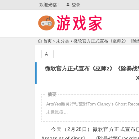
欢迎光临！
登录
首页
未分类
微软官方正式宣布《巫师2》《除暴
A+
微软官方正式宣布《巫师2》《除暴战
摘要
ArtsYes幽灵行动荒野Tom Clancy’s Ghost Recon W
末世鼠疫…
今天（2月28日）微软官方正式宣布已获Xbox
Assassins of Kings》、《除暴战警Crac