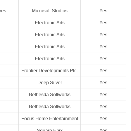
res
Microsoft Studios
Yes
Electronic Arts
Yes
Electronic Arts
Yes
Electronic Arts
Yes
Electronic Arts
Yes
Frontier Developments Plc.
Yes
Deep Silver
Yes
Bethesda Softworks
Yes
Bethesda Softworks
Yes
Focus Home Entertainment
Yes
Square Enix
Yes