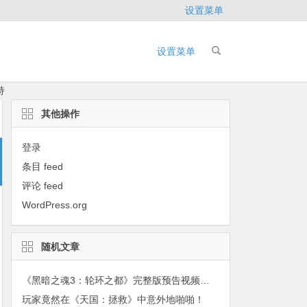
设置菜单
设置菜单
持
其他操作
登录
条目 feed
评论 feed
WordPress.org
随机文章
《黑暗之魂3：轮环之都》完整版预告视频与大量新截图公布
玩家竟然在《天国：拯救》中意外地啪啪！