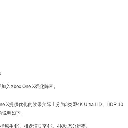
s
Xbox One X强化阵容。
 X提供优化的效果实际上分为3类即4K Ultra HD、HDR 10
详细的说明如下。
辨率，包括原生4K、棋盘渲染至4K、4K动态分辨率。