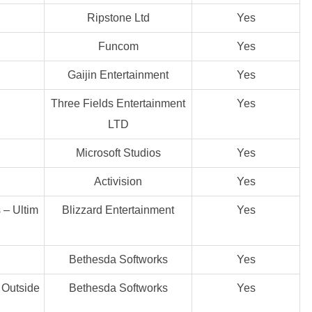
Ripstone Ltd
Yes
Funcom
Yes
Gaijin Entertainment
Yes
Three Fields Entertainment
Yes
LTD
Microsoft Studios
Yes
Activision
Yes
– Ultim
Blizzard Entertainment
Yes
Bethesda Softworks
Yes
Outside
Bethesda Softworks
Yes