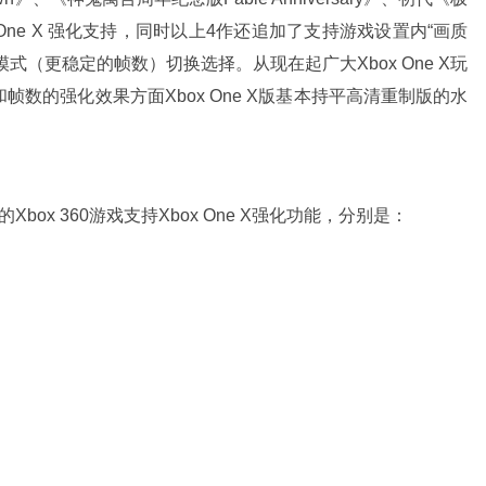
box One X 强化支持，同时以上4作还追加了支持游戏设置内“画质
模式（更稳定的帧数）切换选择。从现在起广大Xbox One X玩
数的强化效果方面Xbox One X版基本持平高清重制版的水
Xbox 360游戏支持Xbox One X强化功能，分别是：