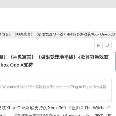
战警》《神鬼寓言》《极限竞速地平线》4款兼容游戏获Xbox One X支
警》《神鬼寓言》《极限竞速地平线》4款兼容游戏获
Xbox One X支持
ildlandsUbisoftYes基因转录TranscriptedPlug In DigitalYes战锤:
 One兼容支持的Xbox 360 《巫师2 The Witcher 2:
kdown》、《神鬼寓言周年纪念版Fable Anniversary》、初代《极