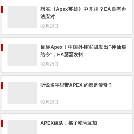
想在《Apex英雄》中开挂？EA自有办
法应对
02月28日
目标Apex！中国外挂军团发出”神仙集
结令”，EA瑟瑟发抖
02月28日
听说名字里带APEX 的都是传奇？
02月28日
APEX组队，橘子帐号互加