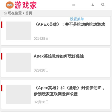
现在位置
首页
设置菜单
《APEX英雄》：并不是吃鸡的吃鸡游戏
02月28日
Apex英雄教你如何玩好侵蚀
02月28日
《Apex英雄》和《圣歌》封锁伊朗IP，
伊朗玩家互联网发声求援
02月28日