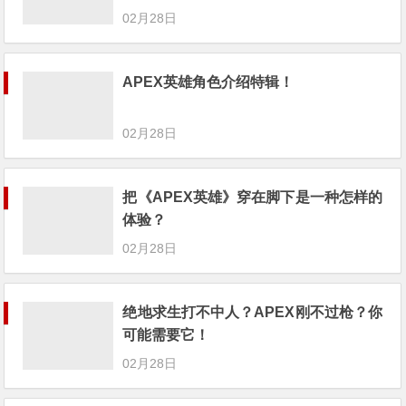
02月28日
APEX英雄角色介绍特辑！
02月28日
把《APEX英雄》穿在脚下是一种怎样的
体验？
02月28日
绝地求生打不中人？APEX刚不过枪？你
可能需要它！
02月28日