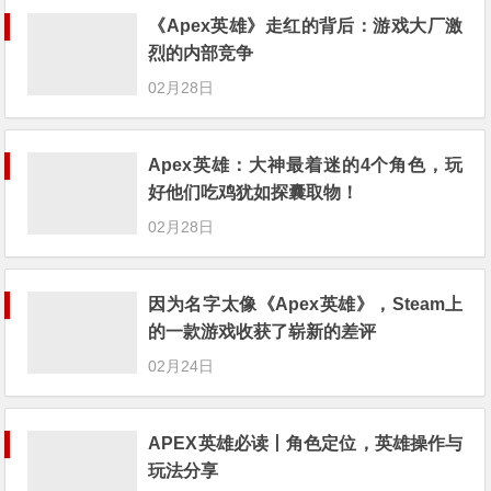
《Apex英雄》走红的背后：游戏大厂激
烈的内部竞争
02月28日
Apex英雄：大神最着迷的4个角色，玩
好他们吃鸡犹如探囊取物！
02月28日
因为名字太像《Apex英雄》，Steam上
的一款游戏收获了崭新的差评
02月24日
APEX英雄必读丨角色定位，英雄操作与
玩法分享