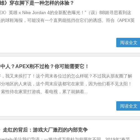
英雄》穿在脚下是一种怎样的体验？
PEX》英雄 x Nike Jordan 4的全新配色曝光！”（误）BB姬寻思看到这
的球鞋海报，可能没有一个直男能抵挡住它们的诱惑。符合《APEX英
阅读全文
中人？APEX刚不过枪？你可能需要它！
好，我又来挨打了！这个周末各位过的怎么样呢？不过我从朋友圈了解
部分地区的人来说，这个周末应该都宅在家里，因为他们看不见太阳！
索性待在家里打游戏、看电视，累了就躺着...
阅读全文
雄》走红的背后：游戏大厂激烈的内部竞争
medaily关注我们导语：一将功成万骨枯与前两年不同，2019年“春节