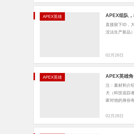
APEX组队
APEX英雄
直接留下ID
没法生产新品
02月28日
APEX英雄
APEX英雄
注：素材和介
犬（科技追踪
家对他的身份有
02月28日