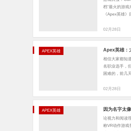
档”最火的游戏
《Apex英雄》
02月28日
Apex英雄
APEX英雄
相信大家都知
名职业选手，
困难的，前几天
02月28日
因为名字太像
APEX英雄
论视力和阅读理解
称VR动作游戏登上