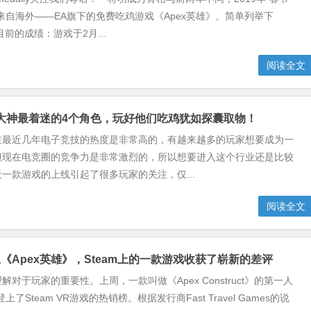
来自海外——EA旗下的免费吃鸡游戏《Apex英雄》。简单列举下
目前的成绩：游戏于2月...
阅读全文
：大神最着迷的4个角色，玩好他们吃鸡犹如探囊取物！
道最近几年电子竞技的热度是非常高的，有越来越多的玩家想要成为一
但现在电竞圈的竞争力是非常激烈的，所以想要进入这个行业还是比较
一款游戏的上线引起了很多玩家的关注，仅...
阅读全文
《Apex英雄》，Steam上的一款游戏收获了崭新的差评
对于玩家的重要性。上周，一款叫做《Apex Construct》的第一人
了Steam VR游戏的热销榜。根据发行商Fast Travel Games的说