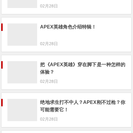
02月28日
APEX英雄角色介绍特辑！
02月28日
把《APEX英雄》穿在脚下是一种怎样的
体验？
02月28日
绝地求生打不中人？APEX刚不过枪？你
可能需要它！
02月28日