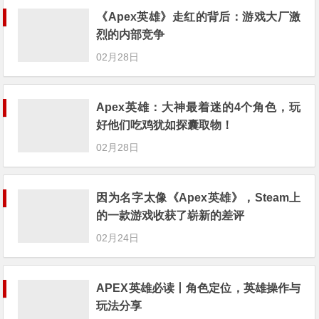
《Apex英雄》走红的背后：游戏大厂激
烈的内部竞争
02月28日
Apex英雄：大神最着迷的4个角色，玩
好他们吃鸡犹如探囊取物！
02月28日
因为名字太像《Apex英雄》，Steam上
的一款游戏收获了崭新的差评
02月24日
APEX英雄必读丨角色定位，英雄操作与
玩法分享