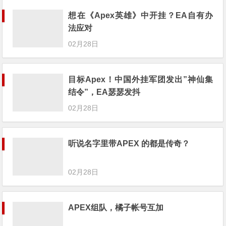
想在《Apex英雄》中开挂？EA自有办
法应对
02月28日
目标Apex！中国外挂军团发出”神仙集
结令”，EA瑟瑟发抖
02月28日
听说名字里带APEX 的都是传奇？
02月28日
APEX组队，橘子帐号互加