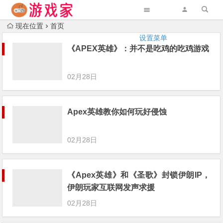
现在位置
首页
设置菜单
《APEX英雄》：并不是吃鸡的吃鸡游戏
02月28日
Apex英雄教你如何玩好侵蚀
02月28日
《Apex英雄》和《圣歌》封锁伊朗IP，
伊朗玩家互联网发声求援
02月28日