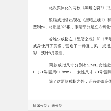
此次实体化的两枚《黑暗之魂3》戒
银猫戒指曾出现在《黑暗之魂2》和《
型制作，材质是925银，眼睛部分是立方氧化
哈维尔戒指在《黑暗之魂》和《黑暗之
戒身使用了黄铜，营造了一种复古风，戒指
彩，预计8月发售。
两款戒指尺寸分别有S/M/L/女性款四种
L（21号/圆周61.7mm）、女性尺寸（9号/圆周
除了这两款戒指之外，还有钢铁庇佑
所属分类：
未分类