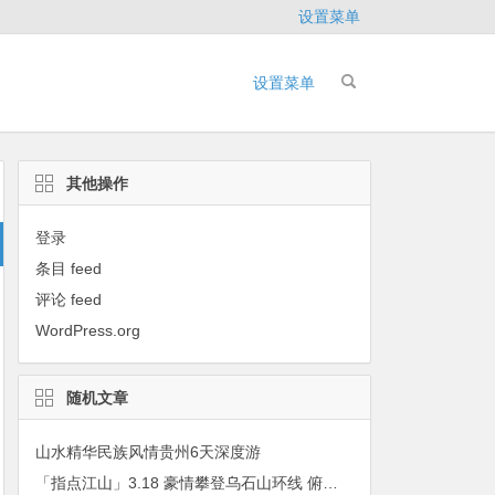
设置菜单
设置菜单
其他操作
登录
条目 feed
评论 feed
WordPress.org
随机文章
山水精华民族风情贵州6天深度游
「指点江山」3.18 豪情攀登乌石山环线 俯瞰油菜花田