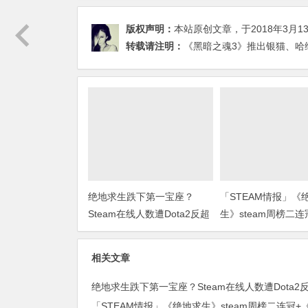
版权声明：
本站原创文章，于2018年3月1
转载请注明：
《黑暗之魂3》推出银猫、哈维
绝地求生跌下第一宝座？
「STEAM情报」《
Steam在线人数遭Dota2反超
生》steam周榜二连
色警戒》上架steam
相关文章
绝地求生跌下第一宝座？Steam在线人数遭Dota2