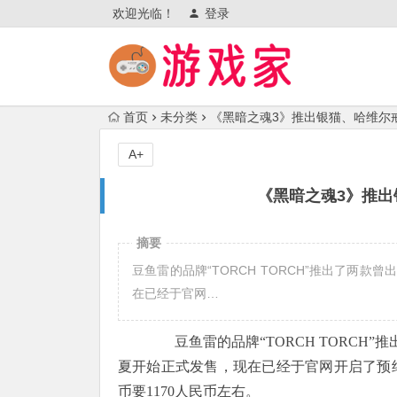
欢迎光临！
登录
首页
未分类
《黑暗之魂3》推出银猫、哈维尔戒
A+
《黑暗之魂3》推出
摘要
豆鱼雷的品牌“TORCH TORCH”推出了两
在已经于官网…
豆鱼雷的品牌“TORCH TORCH”
夏开始正式发售，现在已经于官网开启了预约，
币要1170人民币左右。