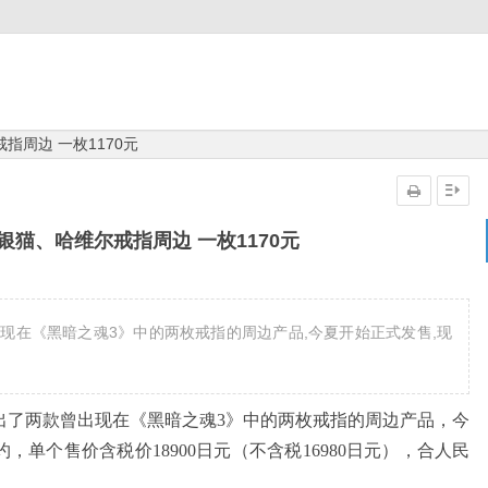
指周边 一枚1170元
银猫、哈维尔戒指周边 一枚1170元
款曾出现在《黑暗之魂3》中的两枚戒指的周边产品,今夏开始正式发售,现
推出了两款曾出现在《黑暗之魂3》中的两枚戒指的周边产品，今
单个售价含税价18900日元（不含税16980日元），合人民