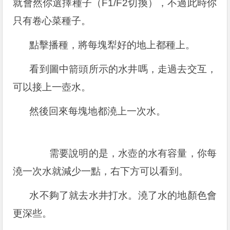
就會然你選擇種子（F1/F2切換），不過此時你
只有卷心菜種子。
點擊播種，將每塊犁好的地上都種上。
看到圖中箭頭所示的水井嗎，走過去交互，
可以接上一壺水。
然後回來每塊地都澆上一次水。
需要說明的是，水壺的水有容量，你每
澆一次水就減少一點，右下方可以看到。
水不夠了就去水井打水。澆了水的地顏色會
更深些。