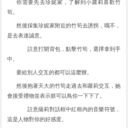
你需要先去珍妮家，了解到小蘿莉喜歡竹
筍。
然後採集珍妮家附近的竹筍去誘拐，哦不，
是去表達誠意。
註意打開背包，點擊竹筍，選擇拿到手
中。
要給別人交互的都可以這麼辦。
然後抱著天大的竹筍走過去和蘿莉交互，她
會接受禮物並表示朕可以鳥你一下下了。
註意薩莉對話框中紅框內的音樂符號，
這是人物對你的好感度。