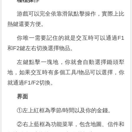
游戲可以完全依靠滑鼠點擊操作，實際上比
熱鍵還要方便。
你唯一需要記住的就是交互時可以通過F1
和F2鍵左右切換選擇物品。
左鍵點擊一塊地，你就會自動選擇鋤頭犁
地，如果交互時有多個工具/物品可以選擇，你
就通過F1/F2切換。
界面
①左上紅框為季節/時間以及你的金錢。
②右上藍框為功能菜單，包含地圖、信件和