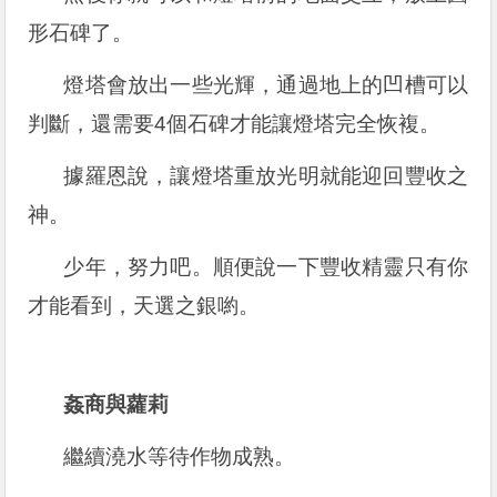
形石碑了。
燈塔會放出一些光輝，通過地上的凹槽可以
判斷，還需要4個石碑才能讓燈塔完全恢複。
據羅恩說，讓燈塔重放光明就能迎回豐收之
神。
少年，努力吧。順便說一下豐收精靈只有你
才能看到，天選之銀喲。
姦商與蘿莉
繼續澆水等待作物成熟。