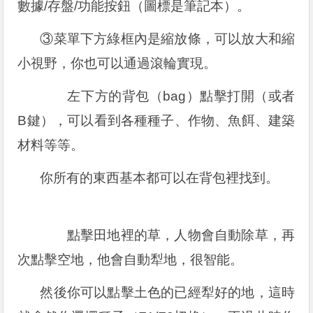
數據/存盤/功能按鈕（圖標是筆記本）。
③菜單下方綠框內是縮放條，可以放大和縮
小視野，你也可以通過滾輪實現。
左下方的背包（bag）點擊打開（或者
B鍵），可以看到各種種子、作物、魚餌、建築
材料等等。
你所有的東西基本都可以在背包裡找到。
點擊田地裡的草，人物會自動除草，再
次點擊空地，他會自動犁地，很智能。
然後你可以點擊土色的已經犁好的地，這時