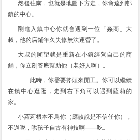
然後往南，也就是地圖下方走，你會達到邨
鎮的中心。
剛進入鎮中心你就會遇到一位「姦商」大
叔，他的店鋪年久失修無法運營了。
大叔的願望就是重新在小鎮經營自己的商
舖，你立刻答應幫助他（老好人啊）。
此時，你需要斧頭來開工。你可以繼續
在鎮中心逛逛，走到右下角可以遇到薩莉的
家。
小蘿莉根本不鳥你（應該說是不信任你），
不過呢，哄孩子自古有神技啊——吃。