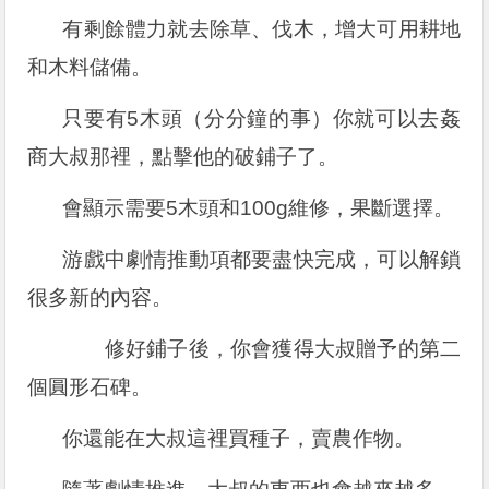
有剩餘體力就去除草、伐木，增大可用耕地
和木料儲備。
只要有5木頭（分分鐘的事）你就可以去姦
商大叔那裡，點擊他的破鋪子了。
會顯示需要5木頭和100g維修，果斷選擇。
游戲中劇情推動項都要盡快完成，可以解鎖
很多新的內容。
修好鋪子後，你會獲得大叔贈予的第二
個圓形石碑。
你還能在大叔這裡買種子，賣農作物。