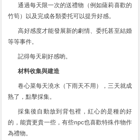
通過每天限一次的送禮物（例如薩莉喜歡的
竹筍）以及完成各類委托可以提升好感。
高好感度才能發展新的劇情、委托甚至結婚
等等事件。
記得每天刷好感喲。
材料收集與建造
卷心菜每天澆水（下雨天不用），三天就成
熟了，點擊採集。
採集後自動放到背包裡，紅心的是種的好
的，能賣更貴一些，有些npc也喜歡特殊作物作
為禮物。