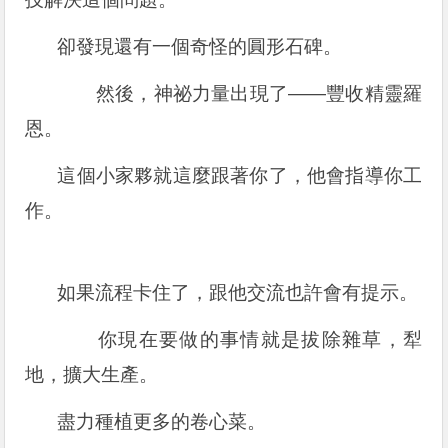
卻發現還有一個奇怪的圓形石碑。
然後，神祕力量出現了——豐收精靈羅
恩。
這個小家夥就這麼跟著你了，他會指導你工
作。
如果流程卡住了，跟他交流也許會有提示。
你現在要做的事情就是拔除雜草，犁
地，擴大生產。
盡力種植更多的卷心菜。