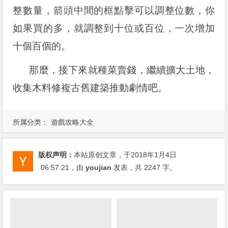
整數量，箭頭中間的框點擊可以調整位數，你
如果買的多，就調整到十位或百位，一次增加
十個百個的。
那麼，接下來就種菜賣錢，繼續擴大土地，
收集木料修複古舊建築推動劇情吧。
所属分类：
遊戲攻略大全
版权声明：
本站原创文章，于2018年1月4日
06:57:21
，由
youjian
发表，共 2247 字。