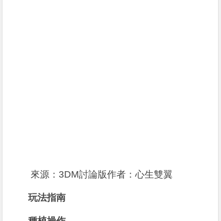
來源：3DM討論版作者：心生雙翼
玩法指南
種植操作