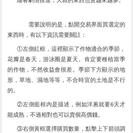
隨著劇情推進，大叔的東西也會越來越多。
需要說明的是，點開交易界面買選定的
東西時，有以下資訊需要關註：
①左側紅框，這裡顯示了作物適合的季節，
花瓣是春天，游泳圈是夏天。肯定要種植當季
的作物，不然收益會很差。季節下方顯示的地
形，草地、濕地等等，不合時宜的土地是不行
的。
②左側藍框內是描述，例如洋蔥就要6天才
能成熟，不過相對也可以賣個高價錢。
③右側黃框選擇購買數量，點擊上下箭頭調