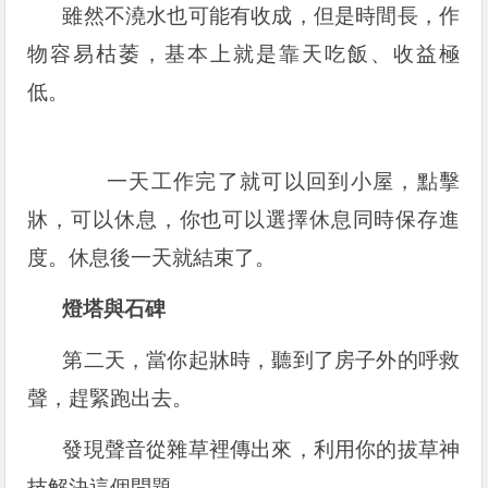
雖然不澆水也可能有收成，但是時間長，作
物容易枯萎，基本上就是靠天吃飯、收益極
低。
一天工作完了就可以回到小屋，點擊
牀，可以休息，你也可以選擇休息同時保存進
度。休息後一天就結束了。
燈塔與石碑
第二天，當你起牀時，聽到了房子外的呼救
聲，趕緊跑出去。
發現聲音從雜草裡傳出來，利用你的拔草神
技解決這個問題。