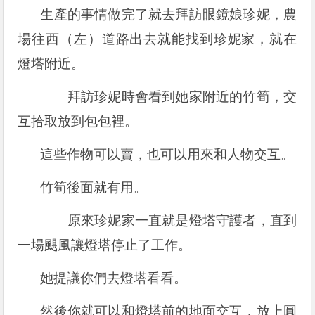
生產的事情做完了就去拜訪眼鏡娘珍妮，農
場往西（左）道路出去就能找到珍妮家，就在
燈塔附近。
拜訪珍妮時會看到她家附近的竹筍，交
互拾取放到包包裡。
這些作物可以賣，也可以用來和人物交互。
竹筍後面就有用。
原來珍妮家一直就是燈塔守護者，直到
一場颶風讓燈塔停止了工作。
她提議你們去燈塔看看。
然後你就可以和燈塔前的地面交互，放上圓