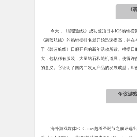
《
今天，《碧蓝航线》成功登顶日本IOS畅销榜
《碧蓝航线》的畅销榜排名就开始迅速提高，并在
于《碧蓝航线》日服开启的新年活动所致。根据日
大，包括稀有服装，大量钻石和随机道具，使得许
的意义。它证明了国内二次元产品的发展成型，即
争议游戏
海外游戏媒体PC Gamer趁着圣诞节之前评