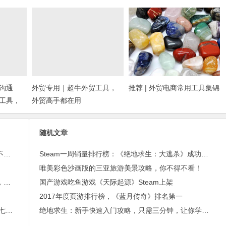
沟通
外贸专用｜超牛外贸工具，
推荐 | 外贸电商常用工具集锦
工具，
外贸高手都在用
随机文章
外贸邮件营销的免费工具——小满快发：群发邮件不担心IP被封
Steam一周销量排行榜：《绝地求生：大逃杀》成功四连冠 《猎天使魔女》杀入榜单第二
唯美彩色沙画版的三亚旅游美景攻略，你不得不看！
进博会倒计时，外贸沟通中，老外喜欢的聊天工具，你知道几种？
国产游戏吃鱼游戏《天际起源》Steam上架
2017年度页游排行榜，《蓝月传奇》排名第一
2015年最赚钱游戏出炉：《梦幻西游》手游排行第七，腾讯总收入进前三
绝地求生：新手快速入门攻略，只需三分钟，让你学会如何正确吃鸡