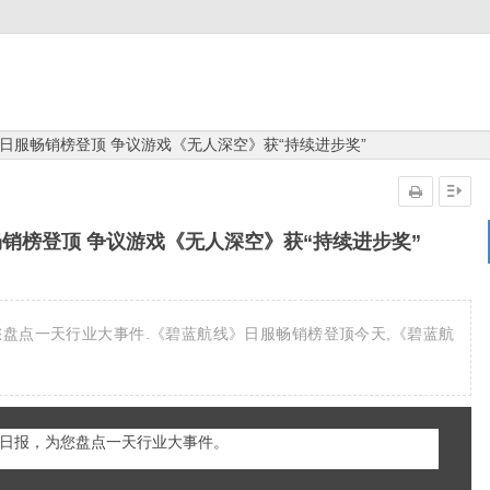
日服畅销榜登顶 争议游戏《无人深空》获“持续进步奖”
销榜登顶 争议游戏《无人深空》获“持续进步奖”
您盘点一天行业大事件.《碧蓝航线》日服畅销榜登顶今天,《碧蓝航
日报，为您盘点一天行业大事件。