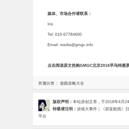
媒体、市场合作请联系：
Iris
Tel: 010-67784600
Email:
media@gmgc.info
点击阅读原文抢购GMGC北京2018早鸟特惠票 
所属分类：
遊戲攻略大全
版权声明：
本站原创文章，于2018年4月2
转载请注明：
游戏大事件｜《碧蓝航线》日服
平台