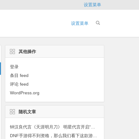
设置菜单
设置菜单
其他操作
登录
条目 feed
评论 feed
WordPress.org
随机文章
钟汉良代言《天涯明月刀》 明星代言开启“粉丝经济”的网游时代
DNF手游得不到资格，那么我们看下这款游戏到底怎么玩吧！