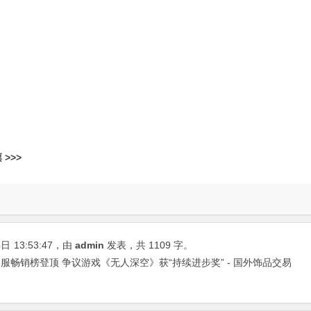
>>>
4日
13:53:47
，由
admin
发表，共 1109 字。
畅销榜登顶 争议游戏《无人深空》获“持续进步奖” - 国外饰品交易