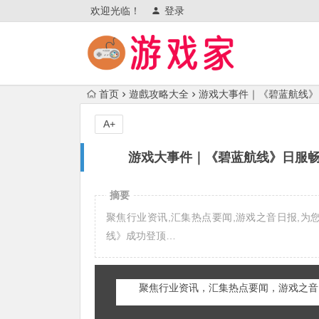
欢迎光临！
登录
首页
遊戲攻略大全
游戏大事件｜《碧蓝航线》
A+
游戏大事件｜《碧蓝航线》日服畅
摘要
聚焦行业资讯,汇集热点要闻,游戏之音日报,为
线》成功登顶…
聚焦行业资讯，汇集热点要闻，游戏之音