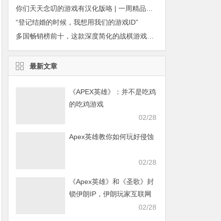
你们天天念叨的游戏有汉化版咯 | 一周精品手游推荐
“登记结婚的时候，我想用我们的游戏ID”
多国畅销榜前十，这款深度简化的战棋游戏凭什么？丨葡萄新品
最新文章
《APEX英雄》：并不是吃鸡
的吃鸡游戏
02/28
Apex英雄教你如何玩好侵蚀
02/28
《Apex英雄》和《圣歌》封
锁伊朗IP，伊朗玩家互联网
发声求援
02/28