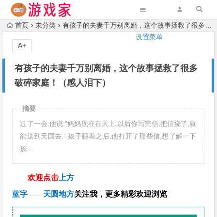
首页
未分类
有孩子的夫妻千万别离婚，这个故事拯救了很多破碎家庭！（感人泪下）
设置菜单
A+
有孩子的夫妻千万别离婚，这个故事拯救了很多
破碎家庭！（感人泪下）
摘要
过了一会,他说:“妈妈现在在天上,以后你写完信,把信烧了,就
能送到天国去.” 孩子睡着之后,他打开了那些信,想了解一下
孩…
欢迎点击
上方
蓝字
——
天圆地方
关注我，更多精彩欢迎浏览