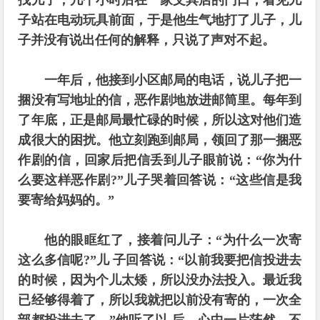
找儿子，几个小时后在一家文具店的门口，看见儿
子站在电动玩具前面，于是他生气地打了儿子，儿
子并没有说出任何的解释，只说了声对不起。
一年后，他接到小区邮局的电话，说儿子把一
捆没有写地址的信，恶作剧地放进邮筒里。
每年到
了年底，正是邮局最忙碌的时候，所以这对他们造
成很大的困扰。他立刻跑到邮局，领回了那一捆恶
作剧的信，回家后把信丢到儿子眼前说：“你为什
么要这样恶作剧?”儿子哭着回答说：“这些信是我
要寄给妈妈的。”
他的眼眶红了，接着问儿子：“为什么一次寄
这么多信呢?”
儿 子回答说：“以前我要把信投进去
的时候，因为个儿太矮，所以没办法投入。最近我
已经够得着了，所以我就把以前没有寄的，一次全