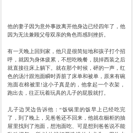
他的妻子因为意外事故离开他身边已经四年了，他
因为无法兼顾父母双亲的角色而感到挫折。
有一天晚上回到家，他只是很简短地和孩子打个招
呼，就因为身体疲累，不想吃晚餐，脱掉西装之后
就直接往床上躺下。就在那个时候，砰的一声，红
色的汤汁跟泡面瞬时弄脏了床单和被单，原来有碗
泡面在棉被里!这小子真是的，他拿起一个衣架，
跑出去，往正玩着玩具的儿子的屁股就打。
儿子边哭边告诉他：“饭锅里的饭早上已经吃完
了，到了晚上，见爸爸还不回来，他就在橱柜的抽
屉里找到了泡面，想泡面吃、可是想到爸爸说不能