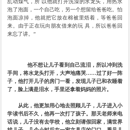
乱动煤气，所 以他就打开洗澡的水龙头，用热水
泡了泡面，一个自己吃，另一个想留给爸爸吃。怕
泡面凉掉，他就把它放在棉被里焐着，等爸爸回
来。由于正在玩向朋友借来的玩 具，所以爸爸回
来忘了讲。”
他不想让儿子看到自己流泪，所以冲到洗
手间，将水龙头打开，大声地痛哭……
过了好一阵
子，他打开儿子的房门一看，发现儿子已和衣睡着
了，脸上满是泪水，手里还拿着妈妈的照片。
从此，他更加用心地去照顾儿子，儿子进入小
学读书后不久，他再一次打了孩子。
那天老师来电
话说，儿子没有去学校，他立刻请假回家，满世界