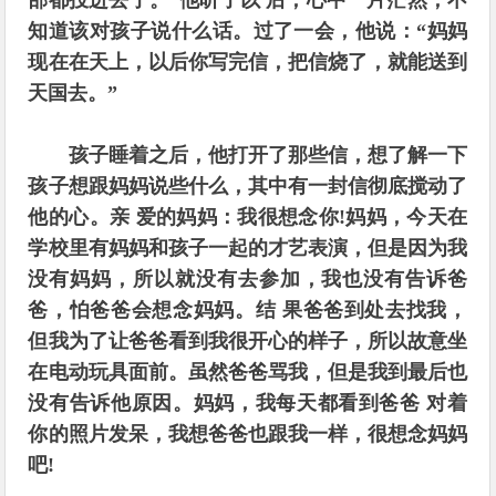
部都投进去了。”他听了以 后，心中一片茫然，不
知道该对孩子说什么话。过了一会，他说：“妈妈
现在在天上，以后你写完信，把信烧了，就能送到
天国去。”
孩子睡着之后，他打开了那些信，想了解一下
孩子想跟妈妈说些什么，其中有一封信彻底搅动了
他的心。
亲 爱的妈妈：我很想念你!妈妈，今天在
学校里有妈妈和孩子一起的才艺表演，但是因为我
没有妈妈，所以就没有去参加，我也没有告诉爸
爸，怕爸爸会想念妈妈。结 果爸爸到处去找我，
但我为了让爸爸看到我很开心的样子，所以故意坐
在电动玩具面前。虽然爸爸骂我，但是我到最后也
没有告诉他原因。妈妈，我每天都看到爸爸 对着
你的照片发呆，我想爸爸也跟我一样，很想念妈妈
吧!