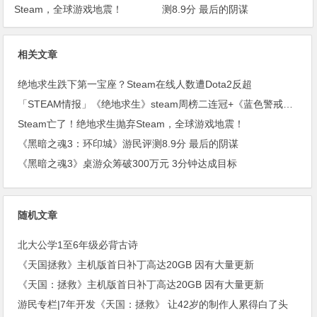
Steam，全球游戏地震！
测8.9分 最后的阴谋
相关文章
绝地求生跌下第一宝座？Steam在线人数遭Dota2反超
「STEAM情报」《绝地求生》steam周榜二连冠+《蓝色警戒》上架steam
Steam亡了！绝地求生抛弃Steam，全球游戏地震！
《黑暗之魂3：环印城》游民评测8.9分 最后的阴谋
《黑暗之魂3》桌游众筹破300万元 3分钟达成目标
随机文章
北大公学1至6年级必背古诗
《天国拯救》主机版首日补丁高达20GB 因有大量更新
《天国：拯救》主机版首日补丁高达20GB 因有大量更新
游民专栏|7年开发《天国：拯救》 让42岁的制作人累得白了头